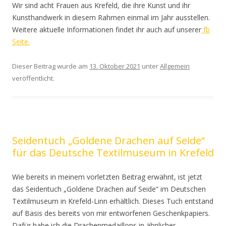
Wir sind acht Frauen aus Krefeld, die ihre Kunst und ihr
Kunsthandwerk in diesem Rahmen einmal im Jahr ausstellen.
Weitere aktuelle Informationen findet ihr auch auf unserer
fb
Seite.
Dieser Beitrag wurde am
13. Oktober 2021
unter
Allgemein
veröffentlicht.
Seidentuch „Goldene Drachen auf Seide“
für das Deutsche Textilmuseum in Krefeld
Wie bereits in meinem vorletzten Beitrag erwähnt, ist jetzt
das Seidentuch „Goldene Drachen auf Seide“ im Deutschen
Textilmuseum in Krefeld-Linn erhältlich. Dieses Tuch entstand
auf Basis des bereits von mir entworfenen Geschenkpapiers.
Dafür habe ich die Drachenmedaillons in ähnlicher