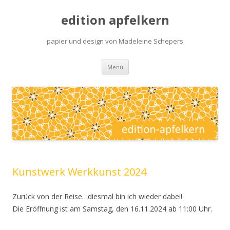
edition apfelkern
papier und design von Madeleine Schepers
Zum
Menü
Inhalt
springen
Kunstwerk Werkkunst 2024
Zurück von der Reise…diesmal bin ich wieder dabei!
Die Eröffnung ist am Samstag, den 16.11.2024 ab 11:00 Uhr.