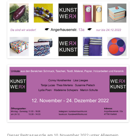
Dieser Beitrag wurde am
10. November 2022
unter
Allgemein