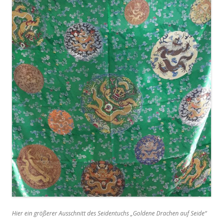
Hier ein größerer Ausschnitt des Seidentuchs „Goldene Drachen auf Seide“