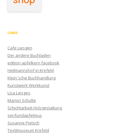
LINKS
Cafe Liesgen
Der andere Buchladen
edition apfelkern facebook
Heilmannshof in Krefeld
Klein´sche Buchhandlung
Kunstwerk Werkkunst
Lisa Liesges
Marion Schulte
Schichtarbeit-Holzgestaltung
senfundapfelmus
Susanne Pietsch
Textilmuseum Krefeld