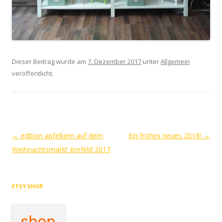
Dieser Beitrag wurde am
7. Dezember 2017
unter
Allgemein
veröffentlicht.
Beitrags-
←
edition apfelkern auf dem
Ein frohes neues 2018!
→
Navigation
Weihnachtsmarkt Krefeld 2017
ETSY SHOP