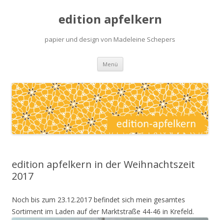
edition apfelkern
papier und design von Madeleine Schepers
Zum
Menü
Inhalt
springen
edition apfelkern in der Weihnachtszeit
2017
Noch bis zum 23.12.2017 befindet sich mein gesamtes
Sortiment im Laden auf der Marktstraße 44-46 in Krefeld.