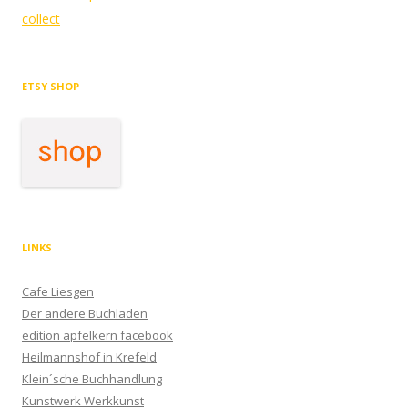
Navigation
collect
ETSY SHOP
LINKS
Cafe Liesgen
Der andere Buchladen
edition apfelkern facebook
Heilmannshof in Krefeld
Klein´sche Buchhandlung
Kunstwerk Werkkunst