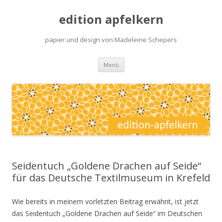
edition apfelkern
papier und design von Madeleine Schepers
Zum
Menü
Inhalt
springen
Seidentuch „Goldene Drachen auf Seide“
für das Deutsche Textilmuseum in Krefeld
Wie bereits in meinem vorletzten Beitrag erwähnt, ist jetzt
das Seidentuch „Goldene Drachen auf Seide“ im Deutschen