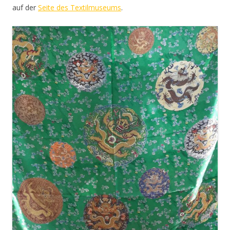
auf der
Seite des Textilmuseums
.