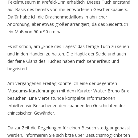
Textilmuseum in Krefeld-Linn erhältlich. Dieses Tuch entstand
auf Basis des bereits von mir entworfenen Geschenkpapiers.
Dafür habe ich die Drachenmedaillons in ähnlicher
Anordnung, aber etwas größer arrangiert, da das Seidentuch
ein Maß von 90 x 90 cm hat.
Es ist schön, am „Ende des Tages“ das fertige Tuch zu sehen
und in den Händen zu halten. Die Haptik der Seide und auch
der feine Glanz des Tuches haben mich sehr erfreut und
begeistert.
Am vergangenen Freitag konnte ich eine der begehrten
Museums-Kurzführungen mit dem Kurator Walter Bruno Brix
besuchen. Eine Viertelstunde kompakte Informationen
erhielten wir Besucher zu den spannenden Geschichten der
chinesischen Gewänder.
Da zur Zeit die Regelungen für einen Besuch stetig angepasst
werden, informieren Sie sich bitte über Besuchsmöglichkeiten