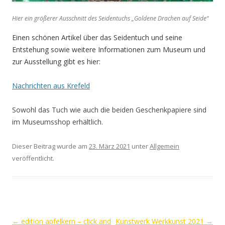
Hier ein größerer Ausschnitt des Seidentuchs „Goldene Drachen auf Seide“
Einen schönen Artikel über das Seidentuch und seine
Entstehung sowie weitere Informationen zum Museum und
zur Ausstellung gibt es hier:
Nachrichten aus Krefeld
Sowohl das Tuch wie auch die beiden Geschenkpapiere sind
im Museumsshop erhältlich.
Dieser Beitrag wurde am
23. März 2021
unter
Allgemein
veröffentlicht.
Beitrags-
←
edition apfelkern – click and
Kunstwerk Werkkunst 2021
→